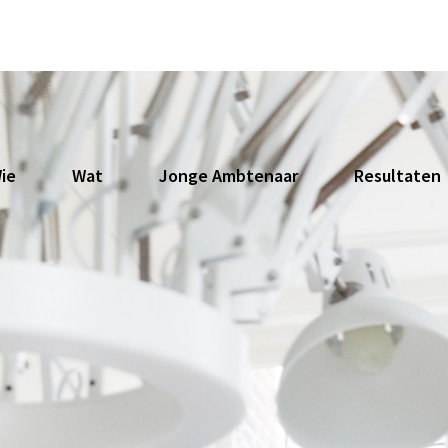
ie
Wat
Jonge Ambtenaar
Resultaten