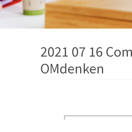
2021 07 16 Comp
OMdenken