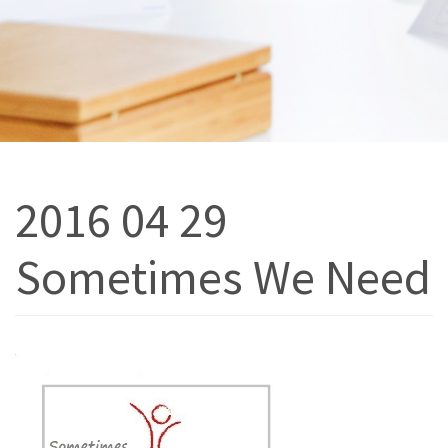
2016 04 29
Sometimes We Need