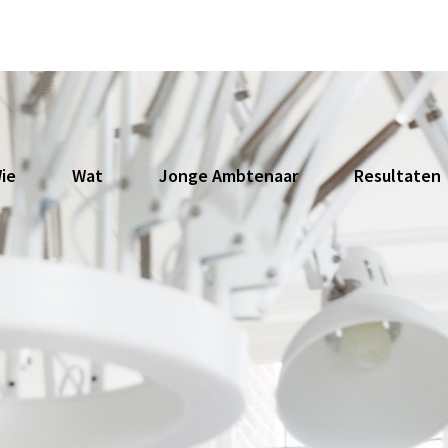
ie
Wat
Jonge Ambtenaar
Resultaten