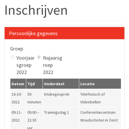
Inschrijven
Persoonlijke gegevens
Groep
Voorjaar
Najaarsg
sgroep
roep
2022
2022
Datum
Tijd
Onderdeel
Locatie
16-10-
50
Intakegesprek
Telefonisch of
2022
minuten
Videobellen
09-11-
09.00 –
Trainingsdag 1
Conferentiecentrum
2022
22.30
Woudschoten in Zeist
uur